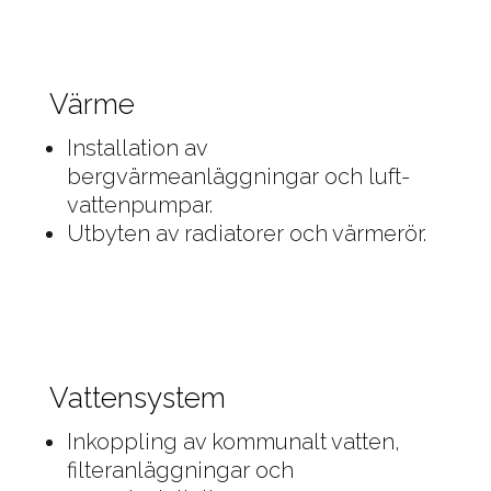
Värme
Installation av
bergvärmeanläggningar och luft-
vattenpumpar.
Utbyten av radiatorer och värmerör.
Vattensystem
Inkoppling av kommunalt vatten,
filteranläggningar och