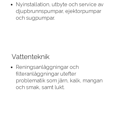
Nyinstallation, utbyte och service av
djupbrunnspumpar, ejektorpumpar
och sugpumpar.
Vattenteknik
Reningsanläggningar och
filteranläggningar utefter
problematik som järn, kalk, mangan
och smak, samt lukt.