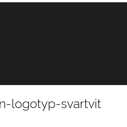
n-logotyp-svartvit