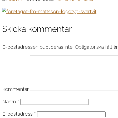
Skicka kommentar
E-postadressen publiceras inte.
Obligatoriska fält ä
Kommentar
Namn
*
E-postadress
*