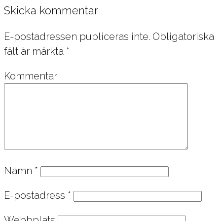
Skicka kommentar
E-postadressen publiceras inte.
Obligatoriska
fält är märkta
*
Kommentar
Namn
*
E-postadress
*
Webbplats